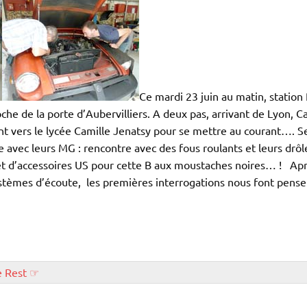
Ce mardi 23 juin au matin, station 
oche de la porte d’Aubervilliers. A deux pas, arrivant de Lyon, 
t vers le lycée Camille Jenatsy pour se mettre au courant…. Se
e avec leurs MG : rencontre avec des fous roulants et leurs drô
et d’accessoires US pour cette B aux moustaches noires… ! Apr
ystèmes d’écoute, les premières interrogations nous font pense
e Rest ☞