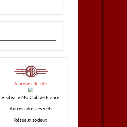
A propos du site
Visitez le MG Club de France
Autres adresses web
Réseaux sociaux