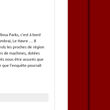
Rosa Parks, c’est à bord
Cambrai, Le Havre … 8
uls les proches de région
les de machines, dotées
ès nous être assurés que
r que l’enquête pourrait