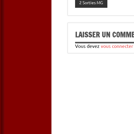
2 Sorties MG
LAISSER UN COMM
Vous devez
vous connecter