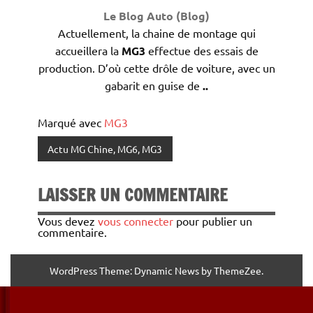
Le Blog Auto (Blog)
Actuellement, la chaine de montage qui
accueillera la
MG3
effectue des essais de
production. D’où cette drôle de voiture, avec un
gabarit en guise de
..
Marqué avec
MG3
Actu MG Chine, MG6, MG3
LAISSER UN COMMENTAIRE
Vous devez
vous connecter
pour publier un
commentaire.
WordPress Theme: Dynamic News by ThemeZee.