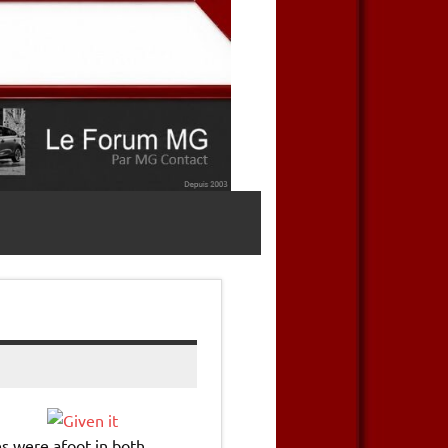
s were afoot in both