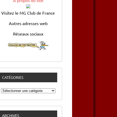
A propos du site
Visitez le MG Club de France
Autres adresses web
Réseaux sociaux
CATÉGORIES
Catégories
ARCHIVES