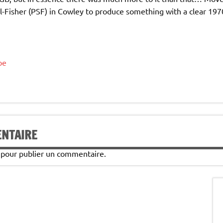
-Fisher (PSF) in Cowley to produce something with a clear 197
pe
ENTAIRE
pour publier un commentaire.