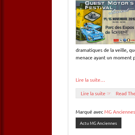
dramatiques de la veille, 
menace ayant un moment pe
Lire la suite…
Lire la suite ☞
::
Read Th
Marqué avec
MG Ancienne
Actu MG Anciennes