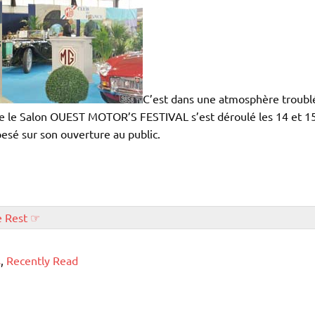
C’est dans une atmosphère troubl
que le Salon OUEST MOTOR’S FESTIVAL s’est déroulé les 14 et 15
sé sur son ouverture au public.
e Rest ☞
s
,
Recently Read