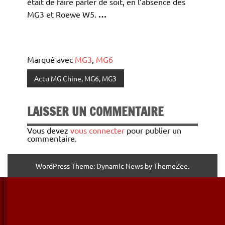
était de faire parler de soit, en l’absence des
MG3 et Roewe W5.
…
Marqué avec
MG3
,
MG6
Actu MG Chine, MG6, MG3
LAISSER UN COMMENTAIRE
Vous devez
vous connecter
pour publier un
commentaire.
WordPress Theme: Dynamic News by ThemeZee.