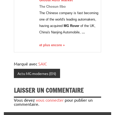
Global Auto Market
The Chosun Ilbo
The Chinese company is fast becoming
one of the world's leading automakers,
having acquired
MG Rover
of the UK,
China's Nanjing Automobile,
…
et plus encore »
Marqué avec
SAIC
Actu MG modernes (EN)
LAISSER UN COMMENTAIRE
Vous devez
vous connecter
pour publier un
commentaire.