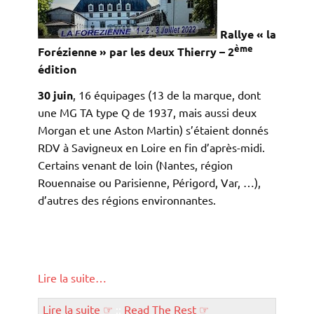
Rallye « la
ème
Forézienne »
par les deux Thierry
–
2
édition
30 juin
, 16 équipages (13 de la marque, dont
une MG TA type Q de 1937, mais aussi deux
Morgan et une Aston Martin) s’étaient donnés
RDV à Savigneux en Loire en fin d’après-midi.
Certains venant de loin (Nantes, région
Rouennaise ou Parisienne, Périgord, Var, …),
d’autres des régions environnantes.
Lire la suite…
Lire la suite ☞
::
Read The Rest ☞