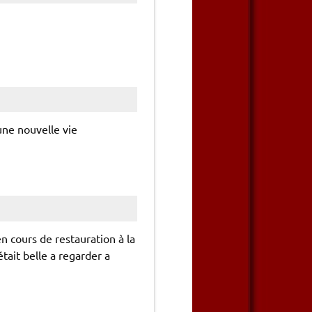
une nouvelle vie
 cours de restauration à la
était belle a regarder a