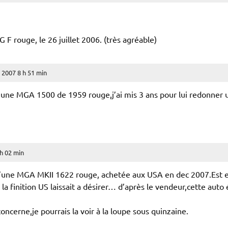
 F rouge, le 26 juillet 2006. (très agréable)
n 2007 8 h 51 min
d’une MGA 1500 de 1959 rouge,j’ai mis 3 ans pour lui redonner 
 h 02 min
d’une MGA MKII 1622 rouge, achetée aux USA en dec 2007.Est en
la finition US laissait a désirer… d’après le vendeur,cette auto 
oncerne,je pourrais la voir à la loupe sous quinzaine.