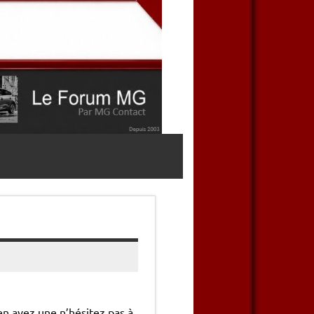
en avez une n’hésitez pas à