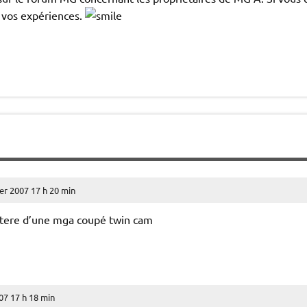
 vos expériences.
ier 2007 17 h 20 min
ietere d’une mga coupé twin cam
07 17 h 18 min