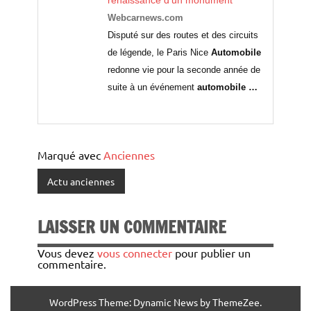
renaissance d'un monument
Webcarnews.com
Disputé sur des routes et des circuits
de légende, le Paris Nice
Automobile
redonne vie pour la seconde année de
suite à un événement
automobile
…
Marqué avec
Anciennes
Actu anciennes
LAISSER UN COMMENTAIRE
Vous devez
vous connecter
pour publier un
commentaire.
WordPress Theme: Dynamic News by ThemeZee.