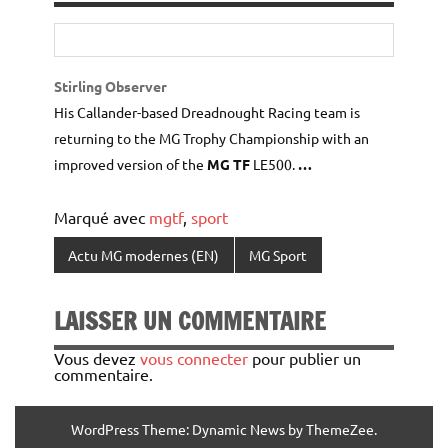
Stirling Observer
His Callander-based Dreadnought Racing team is
returning to the MG Trophy Championship with an
improved version of the
MG TF
LE500.
…
Marqué avec
mgtf
,
sport
Actu MG modernes (EN)
MG Sport
LAISSER UN COMMENTAIRE
Vous devez
vous connecter
pour publier un
commentaire.
WordPress Theme: Dynamic News by ThemeZee.