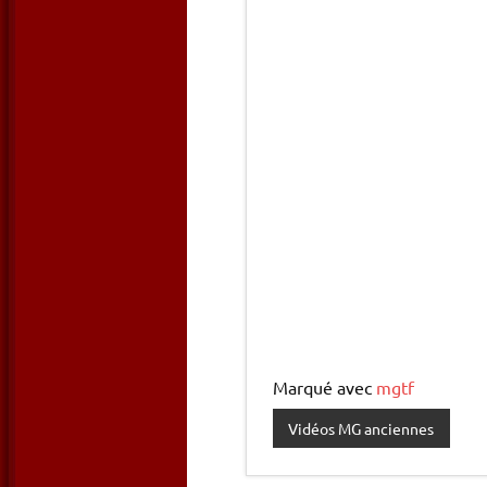
Marqué avec
mgtf
Vidéos MG anciennes