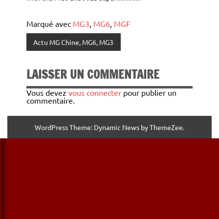
Marqué avec
MG3
,
MG6
,
MGF
Actu MG Chine, MG6, MG3
LAISSER UN COMMENTAIRE
Vous devez
vous connecter
pour publier un
commentaire.
WordPress Theme: Dynamic News by ThemeZee.