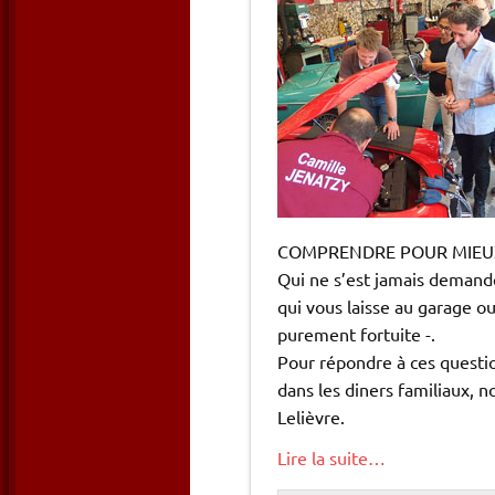
COMPRENDRE POUR MIEU
Qui ne s’est jamais demandé
qui vous laisse au garage ou
purement fortuite -.
Pour répondre à ces questi
dans les diners familiaux, n
Lelièvre.
Lire la suite…