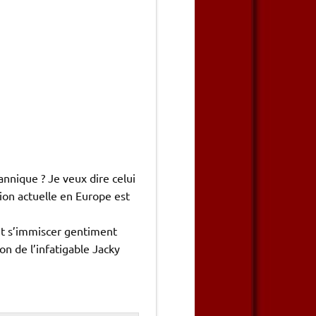
annique ? Je veux dire celui
tion actuelle en Europe est
et s’immiscer gentiment
on de l’infatigable Jacky