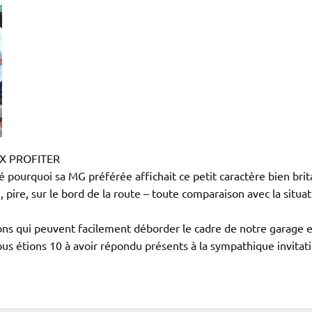
X PROFITER
 pourquoi sa MG préférée affichait ce petit caractère bien brit
, pire, sur le bord de la route – toute comparaison avec la situa
ons qui peuvent facilement déborder le cadre de notre garage 
ous étions 10 à avoir répondu présents à la sympathique invitati