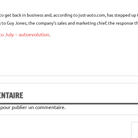
 to get back in business and, according to just-auto.com, has stepped up 
g to Guy Jones, the company’s sales and marketing chief, the response 
 July – autoevolution
.
ENTAIRE
pour publier un commentaire.