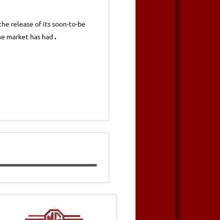
the release of its soon-to-be
the market has had
.