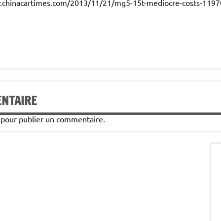
www.chinacartimes.com/2013/11/21/mg5-15t-mediocre-costs-119
ENTAIRE
pour publier un commentaire.