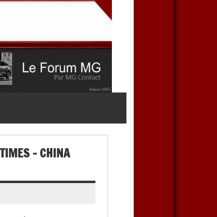
TIMES – CHINA