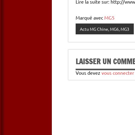
Lire la suite sur: http://
Marqué avec
MG5
Actu MG Chine, MG6, MG3
LAISSER UN COMM
Vous devez
vous connecter