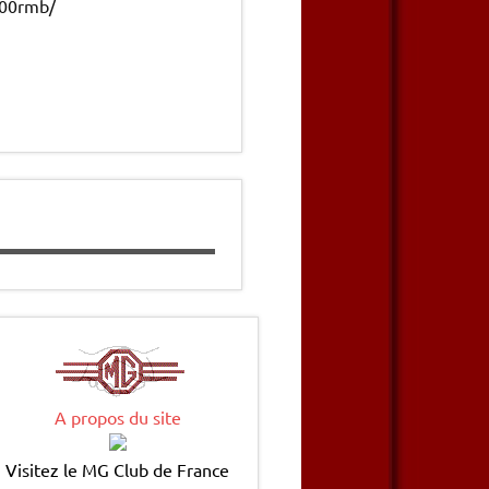
700rmb/
A propos du site
Visitez le MG Club de France