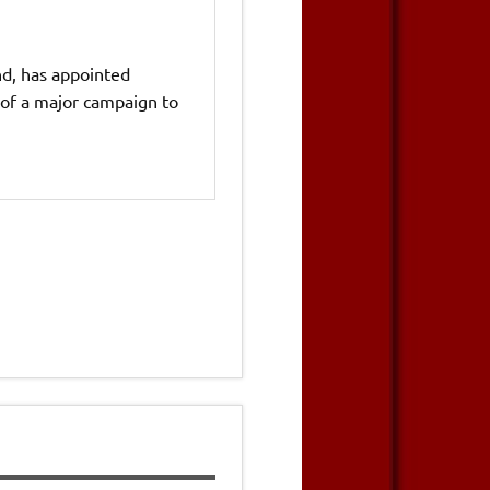
nd, has appointed
 of a major campaign to