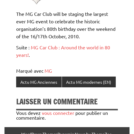
The MG Car Club will be staging the largest
ever MG event to celebrate the historic
organisation’s 80th birthday over the weekend
of the 16/17th October, 2010.
Suite :
MG Car Club : Around the world in 80
years!
.
Marqué avec
MG
Actu MG Anciennes
Actu MG modernes (EN)
LAISSER UN COMMENTAIRE
Vous devez
vous connecter
pour publier un
commentaire.
WordPress Theme: Dynamic News by ThemeZee.