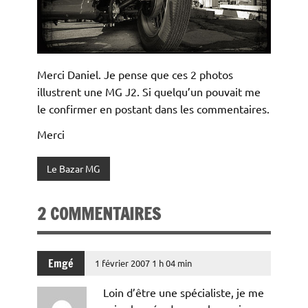
Merci Daniel. Je pense que ces 2 photos
illustrent une MG J2. Si quelqu’un pouvait me
le confirmer en postant dans les commentaires.
Merci
Le Bazar MG
2 COMMENTAIRES
Emgé
1 février 2007 1 h 04 min
Loin d’être une spécialiste, je me