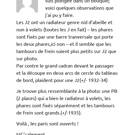
suis plongée dans un bouquin;
voici quelques observations que
j’ai pu y faire.
Les J2 ont un radiateur genre nid d’abeille et
non à volets (toutes les J en fait) – les phares
sont fixés par une barre tranversale qui porte
les deux phares,ici non – et il semble que les
tambours de frein soient plus petits sur J2 que
sur photo.
Par contre le grand cadran devant le passager
et la découpe en deux arcs de cercle du tableau
de bord, plaident pour une J2(+/- 1932-34)
Je trouve plus ressemblante à la photo: une PB
(2 places) qui a bien le radiateur à volets, les
phares sont fixés séparément et les tambours
de frein sont grands.(+/-1935).
Voilà , les paris sont ouverts !
MG’calement