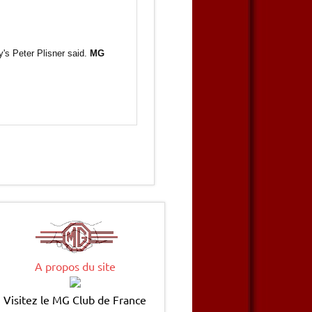
's Peter Plisner said.
MG
A propos du site
Visitez le MG Club de France