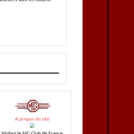
A propos du site
Visitez le MG Club de France