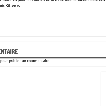
mic Kitten ».
ENTAIRE
pour publier un commentaire.