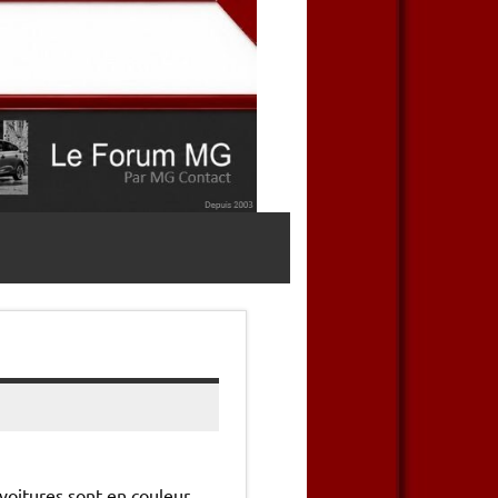
voitures sont en couleur