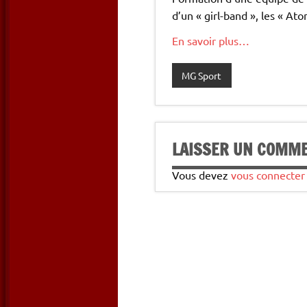
d’un « girl-band », les « Ato
En savoir plus…
MG Sport
LAISSER UN COMM
Vous devez
vous connecter