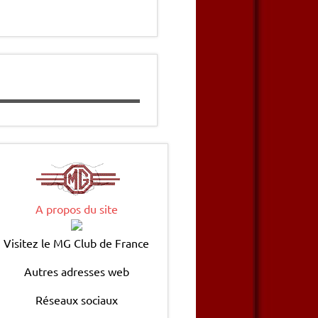
A propos du site
Visitez le MG Club de France
Autres adresses web
Réseaux sociaux