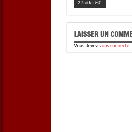
2 Sorties MG
LAISSER UN COMM
Vous devez
vous connecter