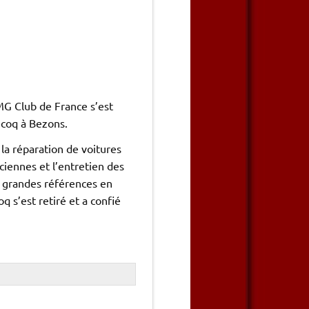
 MG Club de France s’est
ecoq à Bezons.
 la réparation de voitures
ciennes et l’entretien des
s grandes références en
 s’est retiré et a confié