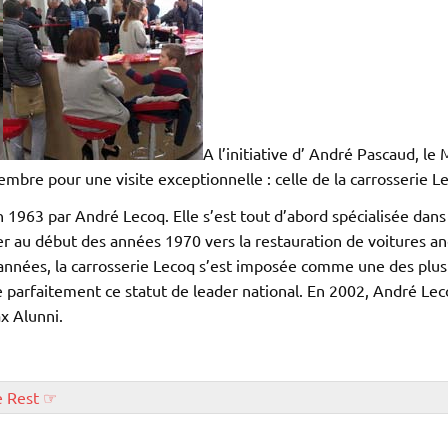
A l’initiative d’ André Pascaud, le
mbre pour une visite exceptionnelle : celle de la carrosserie L
 1963 par André Lecoq. Elle s’est tout d’abord spécialisée dans
er au début des années 1970 vers la restauration de voitures an
s années, la carrosserie Lecoq s’est imposée comme une des plu
 parfaitement ce statut de leader national. En 2002, André Lecoq
ax Alunni.
e Rest ☞