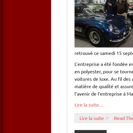
retrouvé ce samedi 15 septe
L’entreprise a été fondée en
en polyester, pour se tourn
voitures de luxe. Au fil de
matière de qualité et assure
l’avenir de l’entreprise à M
Lire la suite…
Lire la suite ☞
::
Read Th