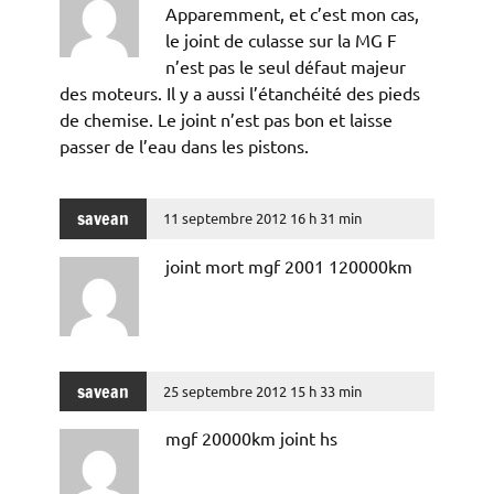
Apparemment, et c’est mon cas,
le joint de culasse sur la MG F
n’est pas le seul défaut majeur
des moteurs. Il y a aussi l’étanchéité des pieds
de chemise. Le joint n’est pas bon et laisse
passer de l’eau dans les pistons.
savean
11 septembre 2012 16 h 31 min
joint mort mgf 2001 120000km
savean
25 septembre 2012 15 h 33 min
mgf 20000km joint hs