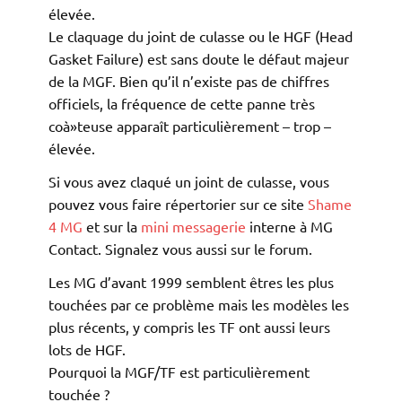
élevée.
Le claquage du joint de culasse ou le HGF (Head
Gasket Failure) est sans doute le défaut majeur
de la MGF. Bien qu’il n’existe pas de chiffres
officiels, la fréquence de cette panne très
coà»teuse apparaît particulièrement – trop –
élevée.
Si vous avez claqué un joint de culasse, vous
pouvez vous faire répertorier sur ce site
Shame
4 MG
et sur la
mini messagerie
interne à MG
Contact. Signalez vous aussi sur le forum.
Les MG d’avant 1999 semblent êtres les plus
touchées par ce problème mais les modèles les
plus récents, y compris les TF ont aussi leurs
lots de HGF.
Pourquoi la MGF/TF est particulièrement
touchée ?