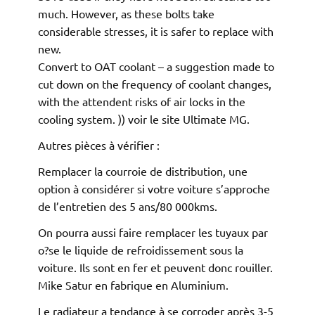
much. However, as these bolts take
considerable stresses, it is safer to replace with
new.
Convert to OAT coolant – a suggestion made to
cut down on the frequency of coolant changes,
with the attendent risks of air locks in the
cooling system. )) voir le site Ultimate MG.
Autres pièces à vérifier :
Remplacer la courroie de distribution, une
option à considérer si votre voiture s’approche
de l’entretien des 5 ans/80 000kms.
On pourra aussi faire remplacer les tuyaux par
o?se le liquide de refroidissement sous la
voiture. Ils sont en fer et peuvent donc rouiller.
Mike Satur en fabrique en Aluminium.
Le radiateur a tendance à se corroder après 3-5