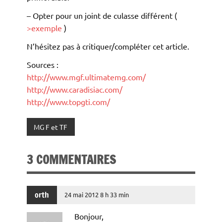
– Opter pour un joint de culasse différent (
>exemple
)
N’hésitez pas à critiquer/compléter cet article.
Sources :
http://www.mgf.ultimatemg.com/
http://www.caradisiac.com/
http://www.topgti.com/
MG F et TF
3 COMMENTAIRES
orth
24 mai 2012 8 h 33 min
Bonjour,