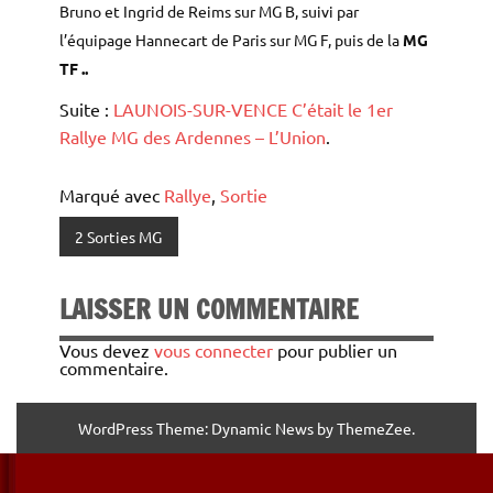
Bruno et Ingrid de Reims sur MG B, suivi par
l’équipage Hannecart de Paris sur MG F, puis de la
MG
TF
..
Suite :
LAUNOIS-SUR-VENCE C’était le 1er
Rallye MG des Ardennes – L’Union
.
Marqué avec
Rallye
,
Sortie
2 Sorties MG
LAISSER UN COMMENTAIRE
Vous devez
vous connecter
pour publier un
commentaire.
WordPress Theme: Dynamic News by ThemeZee.