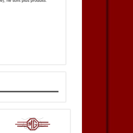
), ne sont plus produits.