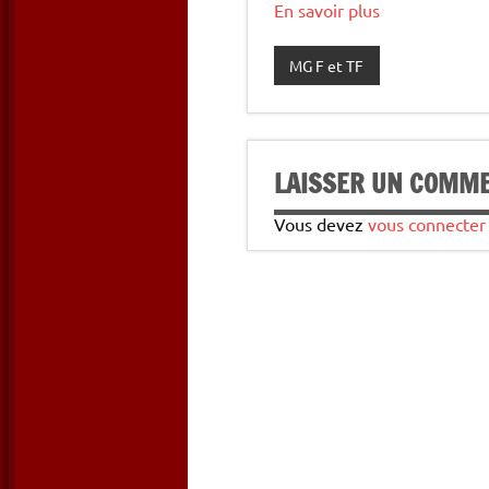
En savoir plus
MG F et TF
LAISSER UN COMM
Vous devez
vous connecter