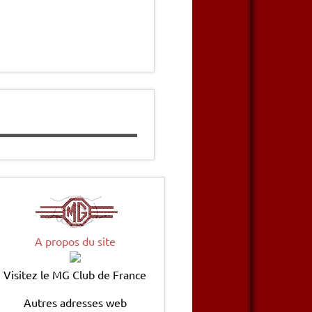
A propos du site
Visitez le MG Club de France
Autres adresses web