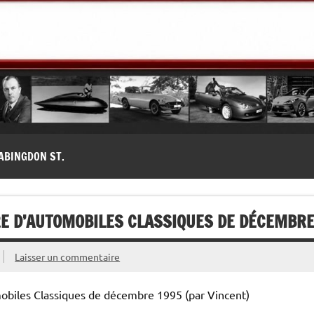
modernes, Forum MG ( MG B, MG F, MG A, Midget…)
ABINGDON ST.
RE D’AUTOMOBILES CLASSIQUES DE DÉCEMBRE
Laisser un commentaire
obiles Classiques de décembre 1995 (par Vincent)