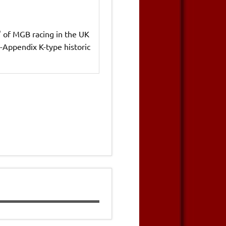
' of MGB racing in the UK
A-Appendix K-type historic