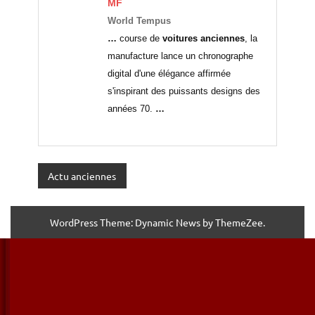
MF
World Tempus
…
course de
voitures anciennes
, la
manufacture lance un chronographe
digital d'une élégance affirmée
s'inspirant des puissants designs des
années 70.
…
Actu anciennes
WordPress Theme: Dynamic News by ThemeZee.