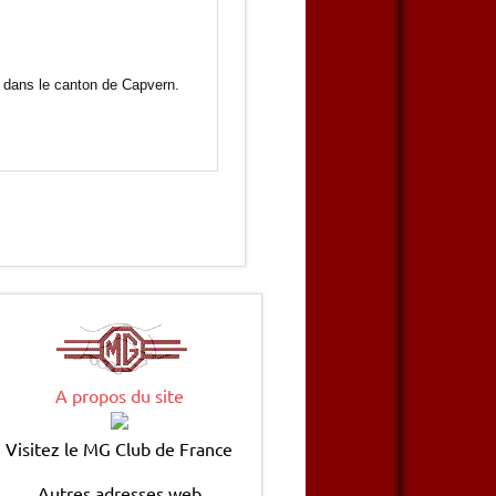
dans le canton de Capvern.
A propos du site
Visitez le MG Club de France
Autres adresses web