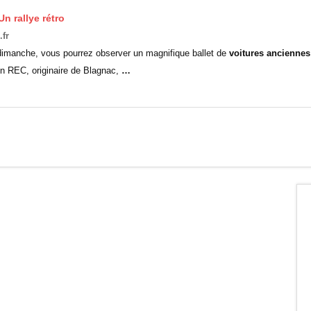
n rallye rétro
fr
imanche, vous pourrez observer un magnifique ballet de
voitures anciennes
on REC, originaire de Blagnac,
…