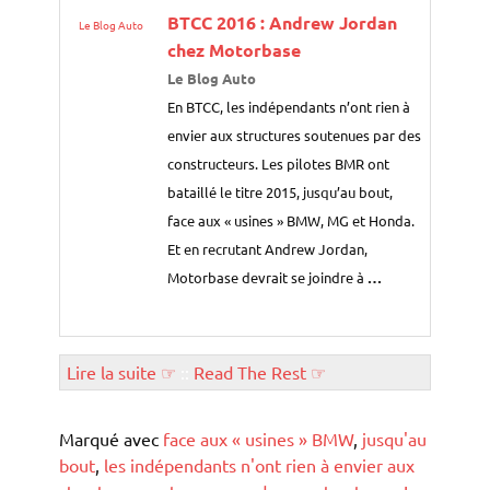
BTCC 2016 : Andrew Jordan
Le Blog Auto
chez Motorbase
Le Blog Auto
En BTCC, les indépendants n’ont rien à
envier aux structures soutenues par des
constructeurs. Les pilotes BMR ont
bataillé le titre 2015, jusqu’au bout,
face aux « usines » BMW, MG et Honda.
Et en recrutant Andrew Jordan,
Motorbase devrait se joindre à
…
Lire la suite ☞
::
Read The Rest ☞
Marqué avec
face aux « usines » BMW
,
jusqu'au
bout
,
les indépendants n'ont rien à envier aux