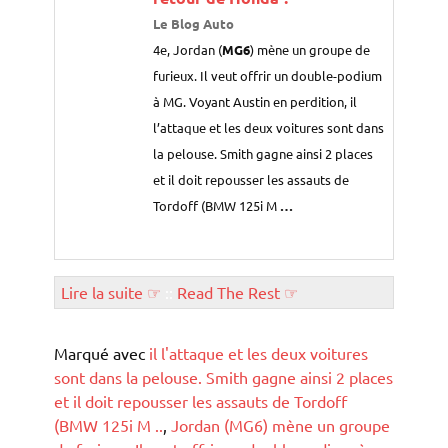
Le Blog Auto
4e, Jordan (
MG6
) mène un groupe de
furieux. Il veut offrir un double-podium
à MG. Voyant Austin en perdition, il
l’attaque et les deux voitures sont dans
la pelouse. Smith gagne ainsi 2 places
et il doit repousser les assauts de
Tordoff (BMW 125i M
…
Lire la suite ☞
::
Read The Rest ☞
Marqué avec
il l'attaque et les deux voitures
sont dans la pelouse. Smith gagne ainsi 2 places
et il doit repousser les assauts de Tordoff
(BMW 125i M ..
,
Jordan (MG6) mène un groupe