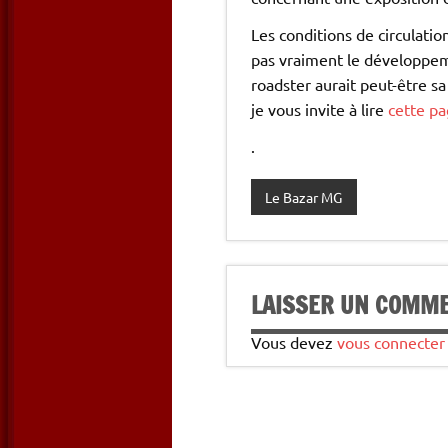
Les conditions de circulati
pas vraiment le développeme
roadster aurait peut-être s
je vous invite à lire
cette p
.
Le Bazar MG
LAISSER UN COMM
Vous devez
vous connecter