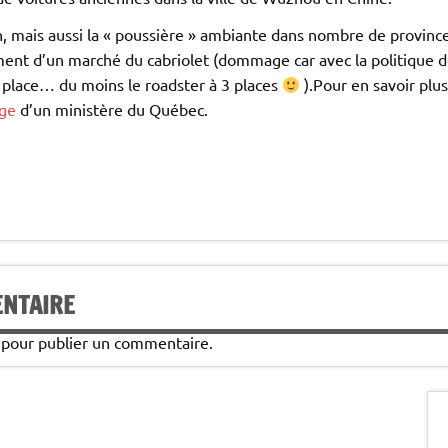
on, mais aussi la « poussière » ambiante dans nombre de provinc
nt d’un marché du cabriolet (dommage car avec la politique de
a place… du moins le roadster à 3 places
).Pour en savoir plu
age
d’un ministère du Québec.
ENTAIRE
pour publier un commentaire.