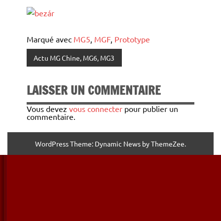
Marqué avec
MG5
,
MGF
,
Prototype
Actu MG Chine, MG6, MG3
LAISSER UN COMMENTAIRE
Vous devez
vous connecter
pour publier un
commentaire.
WordPress Theme: Dynamic News by ThemeZee.