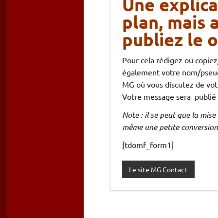
Une explica
plan, mais 
publiez le 
Pour cela rédigez ou copie
également votre nom/pseudo 
MG où vous discutez de vo
Votre message sera publié 
Note : il se peut que la mis
même une petite conversion
[tdomf_form1]
Le site MG Contact