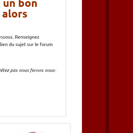
, un bon
 alors
essous. Renseignez
ien du sujet sur le forum
uiétez pas nous ferons nous-