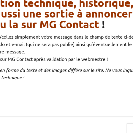
tion technique, historique
aussi une sortie à annoncer
ou la sur MG Contact
!
z/collez simplement votre message dans le champ de texte ci-d
et e-mail (qui ne sera pas publié) ainsi qu’éventuellement le l
tre message.
sur MG Contact après validation par le webmestre !
e en forme du texte et des images diffère sur le site. Ne vous inq
 technique !