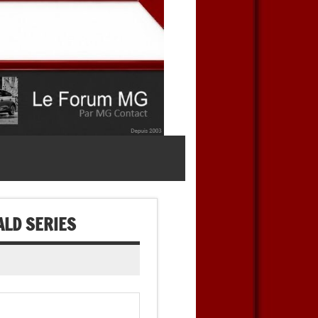
ALD SERIES