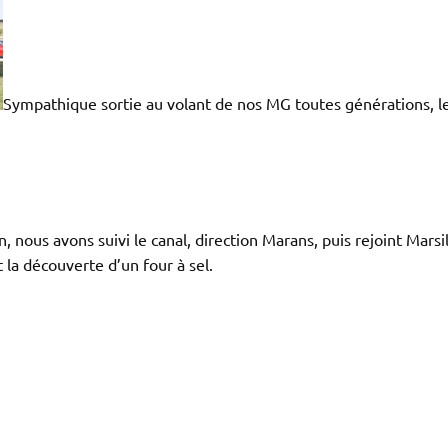
Sympathique
sortie au
volant
de nos MG
toutes
générations
, 
, nous avons suivi le canal, direction Marans, puis rejoint Marsi
t la découverte d’un four à sel.