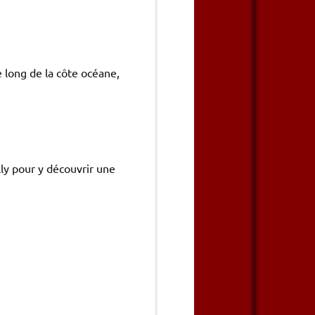
le long de la
côte
océane
,
lly pour y découvrir une