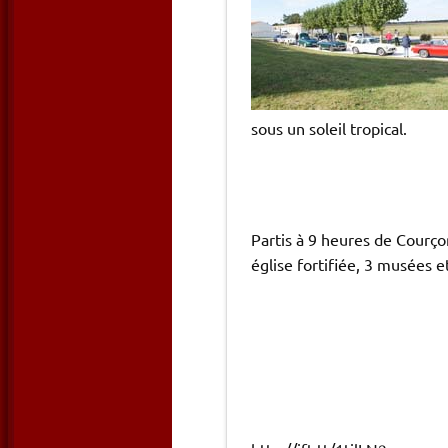
sous
un
soleil tropical.
Partis à 9 heures de Courçon
église fortifiée, 3 musées e