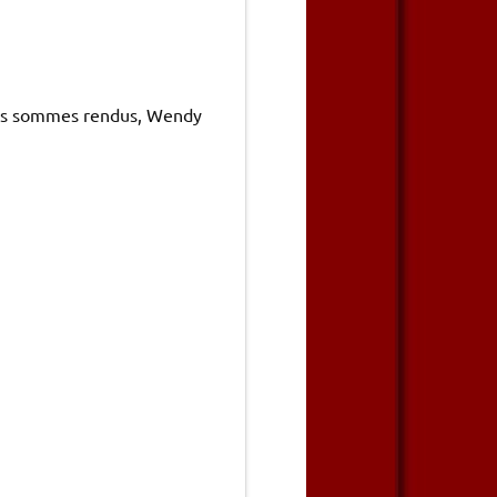
s
sommes
rendus
, Wendy