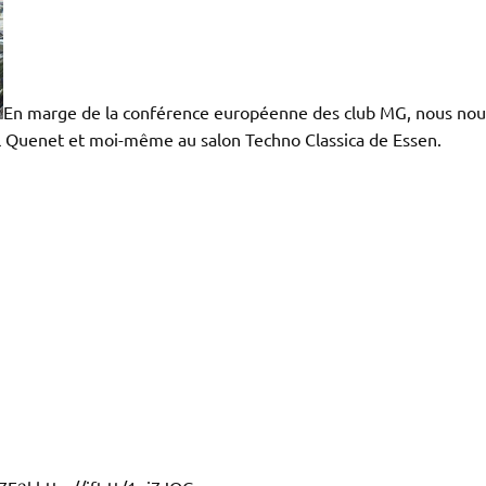
En
marge
de la
conférence
européenne
des club MG,
nous
nou
l
Quenet
et
moi-même
au salon Techno
Classica
de
Essen
.