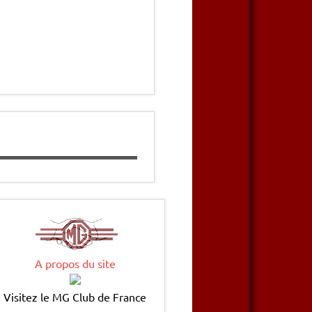
A propos du site
Visitez le MG Club de France