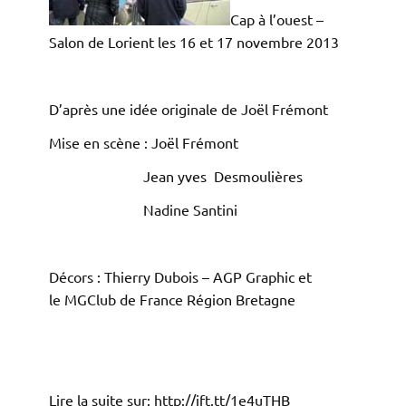
Cap à l’ouest –
Salon de Lorient les 16 et 17
novembre 2013
D’après une idée originale de Joël Frémont
Mise en scène : Joël Frémont
Jean yves Desmoulières
Nadine Santini
Décors : Thierry Dubois – AGP Graphic et
le MGClub de France Région Bretagne
Lire la suite sur: http://ift.tt/1e4uTHB