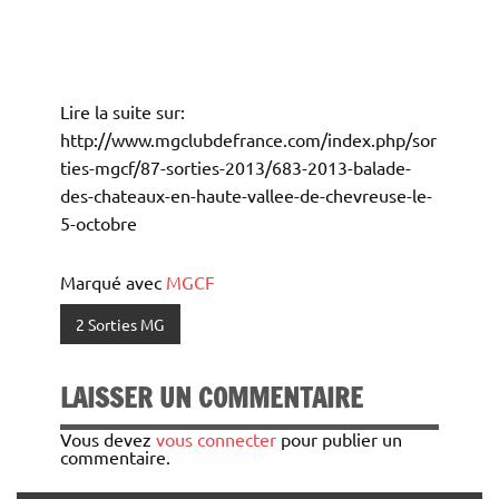
Lire la suite sur:
http://www.mgclubdefrance.com/index.php/sor
ties-mgcf/87-sorties-2013/683-2013-balade-
des-chateaux-en-haute-vallee-de-chevreuse-le-
5-octobre
Marqué avec
MGCF
2 Sorties MG
LAISSER UN COMMENTAIRE
Vous devez
vous connecter
pour publier un
commentaire.