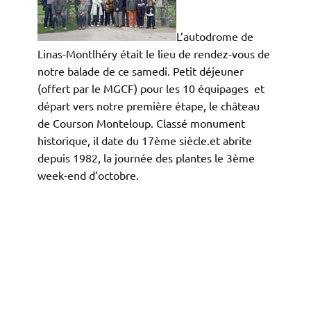
L’autodrome
de
Linas-Montlhéry
était
le lieu de
rendez-vous
de
notre
balade
de
ce
samedi
. Petit
déjeuner
(
offert
par le
MGCF
) pour les 10
équipages
et
départ
vers
notre
première
étape
, le
château
de
Courson
Monteloup
.
Classé
monument
historique
,
il
date du
17ème
siècle.et
abrite
depuis
1982, la
journée
des
plantes
le
3ème
week-end
d’octobre
.