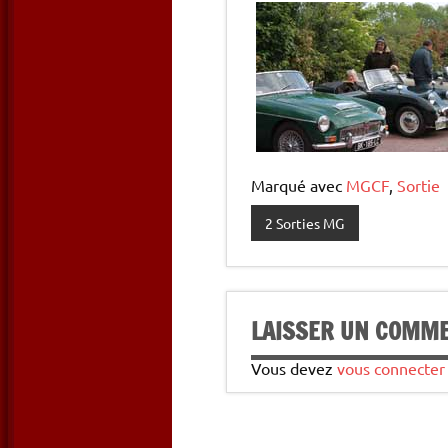
Marqué avec
MGCF
,
Sortie
2 Sorties MG
LAISSER UN COMM
Vous devez
vous connecter