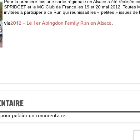
Pour la première fois une sortie régionale en Alsace a été réalisée c
SPRIDGET et le MG Club de France les 19 et 20 mai 2012. Toutes
invitées à participer à ce Run qui réunissait les « petites » issues de
via
2012 – Le 1er Abingdon Family Run en Alsace
.
ENTAIRE
pour publier un commentaire.