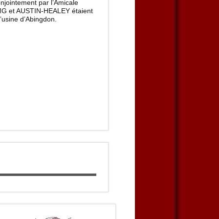
onjointement par l’Amicale
 MG et AUSTIN-HEALEY étaient
 l’usine d’Abingdon.