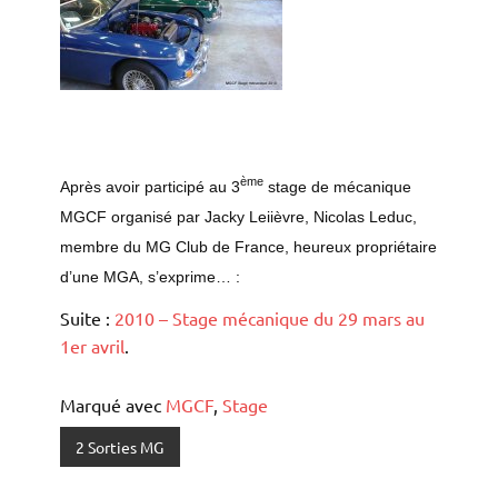
ème
Après avoir participé au 3
stage de mécanique
MGCF organisé par Jacky Leiièvre, Nicolas Leduc,
membre du MG Club de France, heureux propriétaire
d’une MGA, s’exprime… :
Suite :
2010 – Stage mécanique du 29 mars au
1er avril
.
Marqué avec
MGCF
,
Stage
2 Sorties MG