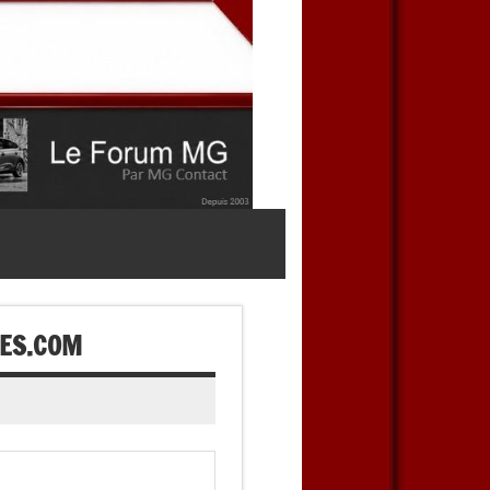
IES.COM