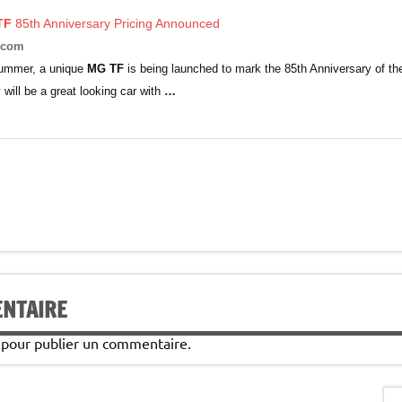
TF
85th Anniversary Pricing Announced
.com
summer, a unique
MG TF
is being launched to mark the 85th Anniversary of 
 will be a great looking car with
…
ENTAIRE
pour publier un commentaire.