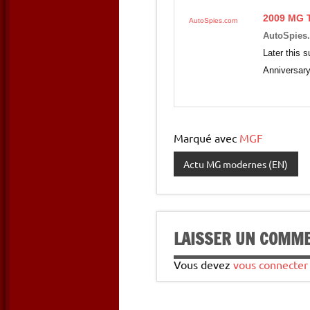
2009
MG 
AutoSpies.com
AutoSpies
Later this 
Anniversary
Marqué avec
MGF
Actu MG modernes (EN)
LAISSER UN COMM
Vous devez
vous connecter