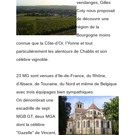
vendanges, Gilles
Coty nous proposait
de découvrir une
région de la
Bourgogne moins
connue que la Côte-d’Or, l’Yonne et tout
particulièrement les alentours de Chablis et son
célèbre vignoble.
23 MG sont venues d’Ile-de-France, du Rhône,
d’Alsace, de Touraine, du Nord et même de Belgique
avec trois équipages bien sympathiques.
On dénombrait une
escadrille de sept
MGB GT, deux MGA
dont la célèbre
"Gazelle" de Vincent,