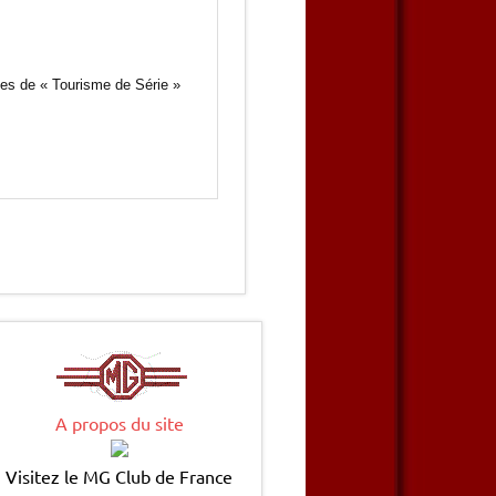
tes de « Tourisme de Série »
A propos du site
Visitez le MG Club de France