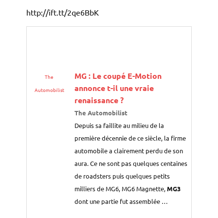
http://ift.tt/2qe6BbK
MG : Le coupé E-Motion
The
annonce t-il une vraie
Automobilist
renaissance ?
The Automobilist
Depuis sa faillite au milieu de la
première décennie de ce siècle, la firme
automobile a clairement perdu de son
aura. Ce ne sont pas quelques centaines
de roadsters puis quelques petits
milliers de MG6, MG6 Magnette,
MG3
dont une partie fut assemblée …