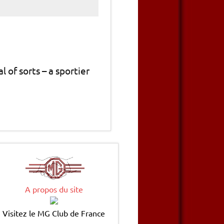
 of sorts – a sportier
A propos du site
Visitez le MG Club de France