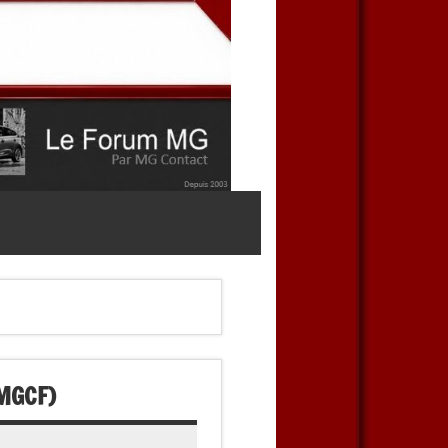
MGCF)