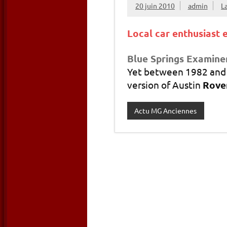
20 juin 2010
admin
L
Local car enthusiast 
Blue Springs Examine
Yet between 1982 and
version of Austin
Rove
Actu MG Anciennes