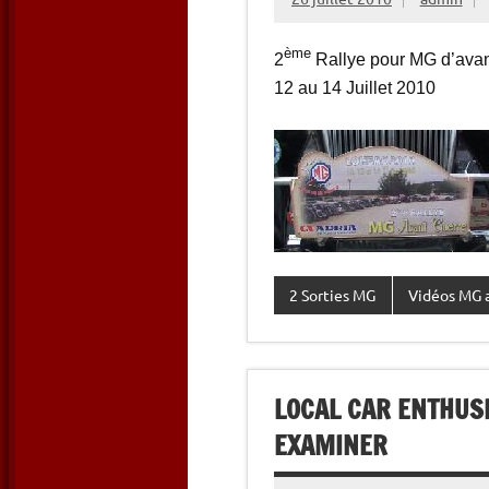
ème
2
Rallye pour MG d’avant
12 au 14 Juillet 2010
2 Sorties MG
Vidéos MG 
LOCAL CAR ENTHUSI
EXAMINER