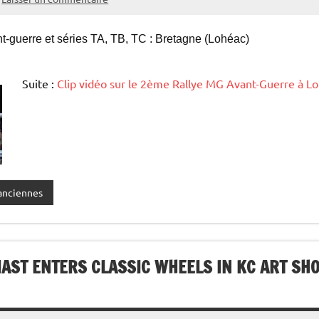
-guerre et séries TA, TB, TC : Bretagne (Lohéac)
Suite :
Clip vidéo sur le 2ème Rallye MG Avant-Guerre à L
anciennes
AST ENTERS CLASSIC WHEELS IN KC ART SH