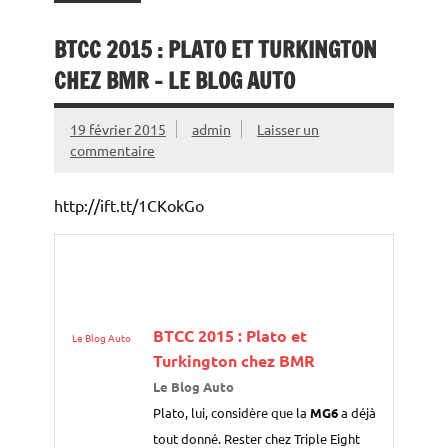
BTCC 2015 : PLATO ET TURKINGTON
CHEZ BMR – LE BLOG AUTO
19 février 2015
admin
Laisser un
commentaire
http://ift.tt/1CKokGo
BTCC 2015 : Plato et
Le Blog Auto
Turkington chez BMR
Le Blog Auto
Plato, lui, considère que la
MG6
a déjà
tout donné. Rester chez Triple Eight