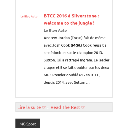
BTCC 2016 à Silverstone :
Le Blog Auto
welcome to the jungle !
Le Blog Auto
Andrew Jordan (Focus) fait de même
avec Josh Cook (
MG6
.) Cook réussit à
se dédoubler sur le champion 2013.
Sutton, lui, a rattrapé Ingram. Le leader
craque et il se fait doubler par les deux
MG ! Premier doublé MG en BTCC,
depuis 2014, avec Sutton …
Lire la suite ☞
::
Read The Rest ☞
MG Sport