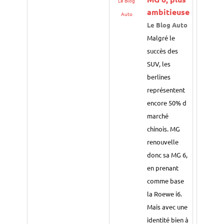
Le Blog
ambitieuse
Auto
Le Blog Auto
Malgré le
succès des
SUV, les
berlines
représentent
encore 50% d
marché
chinois. MG
renouvelle
donc sa MG 6,
en prenant
comme base
la Roewe i6.
Mais avec une
identité bien à