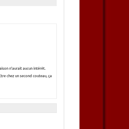
ison n’aurait aucun intérêt.
 Etre chez un second couteau, ça