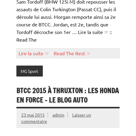
Sam Tordoff (BMW 125i M) doit repousser les
assauts de Colin Turkington (Passat CC), puis il
déroule lui aussi. Morgan remporte ainsi sa 2e
course de BTCC. Jordan, est 2e, tandis que
Tordoff décroche son 1er … Lire la suite ☞ ::
Read The
Lire la suite ☞
::
Read The Rest ☞
MG Sport
BTCC 2015 À THRUXTON : LES HONDA
EN FORCE – LE BLOG AUTO
23 mai 2015
admin
Laisser un
commentaire