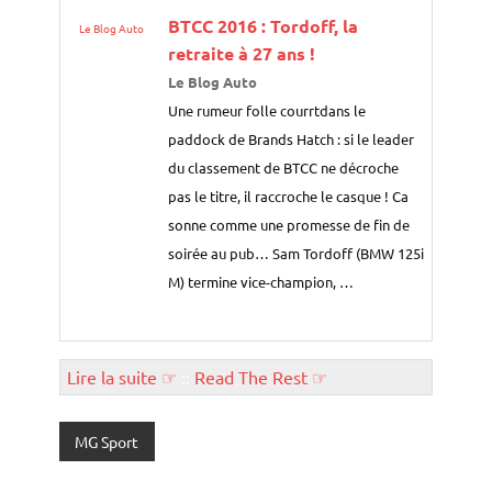
BTCC 2016 : Tordoff, la
Le Blog Auto
retraite à 27 ans !
Le Blog Auto
Une rumeur folle courrtdans le
paddock de Brands Hatch : si le leader
du classement de BTCC ne décroche
pas le titre, il raccroche le casque ! Ca
sonne comme une promesse de fin de
soirée au pub… Sam Tordoff (BMW 125i
M) termine vice-champion, …
Lire la suite ☞
::
Read The Rest ☞
MG Sport